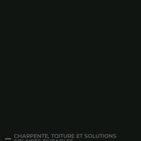
CHARPENTE, TOITURE ET SOLUTIONS