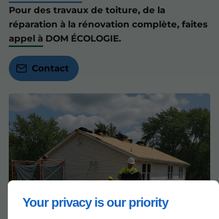
Pour des travaux de toiture, de la
réparation à la rénovation complète, faites
appel à DOM ÉCOLOGIE.
Contact
Your privacy is our priority