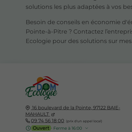
solutions les plus adaptées à vos be
Besoin de conseils en économie d'é
Pointe-à-Pitre ? Contactez l’entrep
Ecologie pour des solutions sur mes
16 boulevard de la Pointe,
97122
BAIE-
MAHAULT
09 74 56 18 00
Ouvert
⋅ Ferme à 16:00