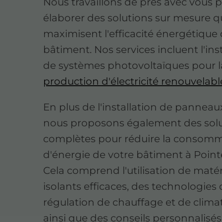
Nous travaillons de près avec vous 
élaborer des solutions sur mesure q
maximisent l'efficacité énergétique 
bâtiment. Nos services incluent l'ins
de systèmes photovoltaïques pour l
production d'électricité renouvelabl
En plus de l'installation de panneaux
nous proposons également des sol
complètes pour réduire la consom
d'énergie de votre bâtiment à Pointe
Cela comprend l'utilisation de maté
isolants efficaces, des technologies
régulation de chauffage et de climat
ainsi que des conseils personnalisé