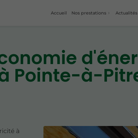
Accueil
Nos prestations
Actualités
économie d'éner
 à Pointe-à-Pitr
icité à