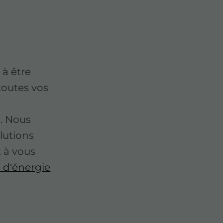
 à être
toutes vos
e. Nous
lutions
t à vous
 d'énergie