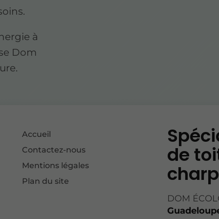
soins.
nergie à
rise Dom
ure.
Spéci
Accueil
de toi
Contactez-nous
Mentions légales
charp
Plan du site
DOM ÉCOLOG
Guadeloup