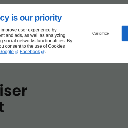
que au
cy is our priority
 improve user experience by
tions
Customize
nt and ads, as well as analyzing
ng social networks functionalities. By
you consent to the use of Cookies
Google
Facebook
.
iser
t