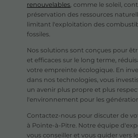
renouvelables
,
comme le soleil, cont
préservation des ressources naturel
limitant l'exploitation des combusti
fossiles.
Nos solutions sont conçues pour êt
et efficaces sur le long terme, réduis
votre empreinte écologique. En inve
dans nos technologies, vous investi
un avenir plus propre et plus respe
l'environnement pour les génération
Contactez-nous pour discuter de vot
à Pointe-à-Pitre. Notre équipe d'exp
vous conseiller et vous guider vers l