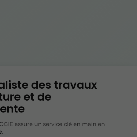
aliste des travaux
ture et de
ente
IE assure un service clé en main en
e
.