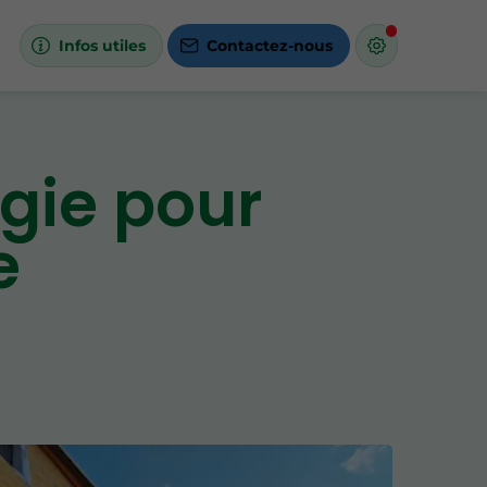
Infos utiles
Contactez-nous
gie pour
e