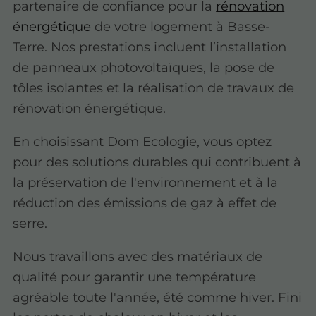
partenaire de confiance pour la
rénovation
énergétique
de votre logement à Basse-
Terre. Nos prestations incluent l’installation
de panneaux photovoltaïques, la pose de
tôles isolantes et la réalisation de travaux de
rénovation énergétique.
En choisissant Dom Ecologie, vous optez
pour des solutions durables qui contribuent à
la préservation de l'environnement et à la
réduction des émissions de gaz à effet de
serre.
Nous travaillons avec des matériaux de
qualité pour garantir une température
agréable toute l'année, été comme hiver. Fini