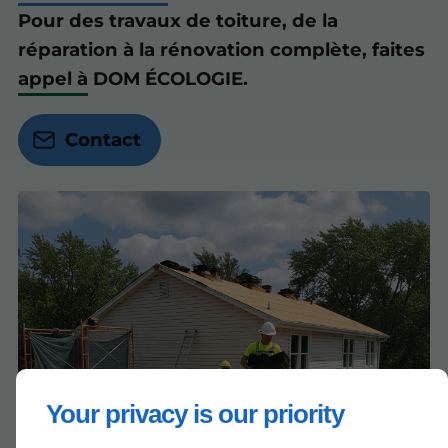
Pour des travaux de toiture, de la
réparation à la rénovation complète, faites
appel à DOM ÉCOLOGIE.
Contact
Your privacy is our priority