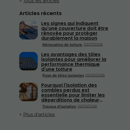
Tous les articles
Articles récents
Les signes qui indiquent
qu'une couverture doit être
rénovée pour protéger
durablement la maison
03/07/2026
Rénovation de toiture
Les avantages des tôles
isolantes pour améliorer la
performance thermique
d'une toiture
05/05/2026
Pose de tôles isolantes
Pourquoi l'isolation des
combles perdus est
essentielle pour limiter les
déperditions de chaleur
dans une habitation ?
05/03/2026
Travaux d'isolation
Plus d'articles