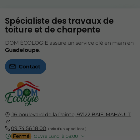
Spécialiste des travaux de
toiture et de charpente
DOM ÉCOLOGIE assure un service clé en main en
Guadeloupe
.
Contact
16 boulevard de la Pointe,
97122
BAIE-MAHAULT
09 74 56 18 00
Fermé
⋅ Ouvre Lundi à 08:00