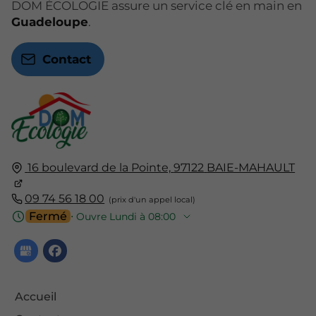
DOM ÉCOLOGIE assure un service clé en main en
Guadeloupe
.
Contact
16 boulevard de la Pointe,
97122
BAIE-MAHAULT
09 74 56 18 00
Fermé
⋅ Ouvre Lundi à 08:00
Accueil